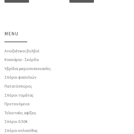
MENU
Ανοιξιάτικοι βολβοί
Κοκκάρια - Σκόρδα
Υβρίδια μικροσυσκευασίες
Σπόροι φασολιών
Πατατόσπορος
Σπόροι τομάτας
Προτεινόμενα
Τελευταίες αφίξεις
Σπόροι 0.50€
Σπόροι κολοκύθας