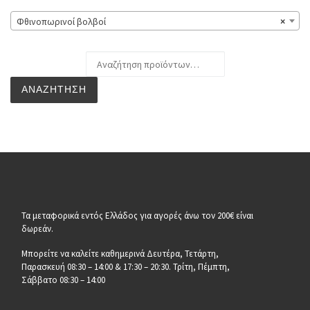
Φθινοπωρινοί βολβοί
×
Αναζήτηση για:
ΑΝΑΖΉΤΗΣΗ
Τα μεταφορικά εντός Ελλάδος για αγορές άνω τον 200€ είναι
δωρεάν.
Μπορείτε να καλείτε καθημερινά Δευτέρα, Τετάρτη,
Παρασκευή 08:30 – 14:00 & 17:30 – 20:30. Τρίτη, Πέμπτη,
Σάββατο 08:30 – 14:00