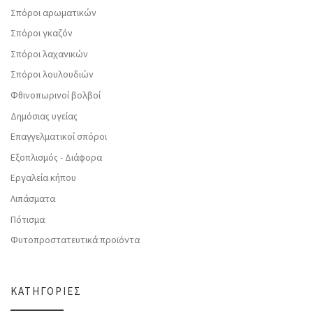
Σπόροι αρωματικών
Σπόροι γκαζόν
Σπόροι λαχανικών
Σπόροι λουλουδιών
Φθινοπωρινοί βολβοί
Δημόσιας υγείας
Επαγγελματικοί σπόροι
Εξοπλισμός - Διάφορα
Εργαλεία κήπου
Λιπάσματα
Πότισμα
Φυτοπροστατευτικά προϊόντα
ΚΑΤΗΓΟΡΊΕΣ