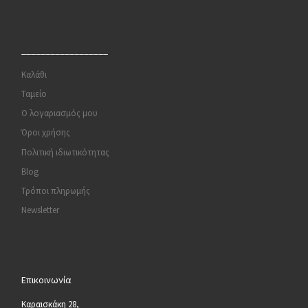
__________________
Καλάθι
Ταμείο
Ο λογαριασμός μου
Όροι χρήσης
Πολιτική ιδιωτικότητας
Blog
Τρόποι πληρωμής
Newsletter
Επικοινωνία
Καραισκάκη 28,