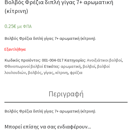
Βολβός Φρέζια διπλή γίγας 7+ αρωματική
(κίτρινη)
0.25
€
με ΦΠΑ
Βολβός Φρέζια διπλή γίγας 7+ αρωματική (κίτρινη).
Εξαντλήθηκε
Κωδικός προϊόντος:
001-004-017
Κατηγορίες:
Ανοιξιάτικοι βολβοί
,
Φθινοπωρινοί βολβοί
Ετικέτες:
αρωματική
,
βολβοί
,
βολβοί
λουλουδιών
,
βολβός
,
γίγας
,
κίτρινη
,
φρέζια
Περιγραφή
Βολβός Φρέζια διπλή γίγας 7+ αρωματική (κίτρινη).
Μπορεί επίσης να σας ενδιαφέρουν...