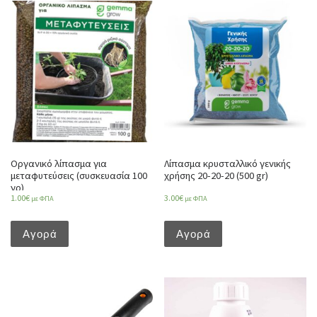
Οργανικό λίπασμα για
Λίπασμα κρυσταλλικό γενικής
μεταφυτεύσεις (συσκευασία 100
χρήσης 20-20-20 (500 gr)
γρ)
1.00
€
3.00
€
με ΦΠΑ
με ΦΠΑ
Αγορά
Αγορά