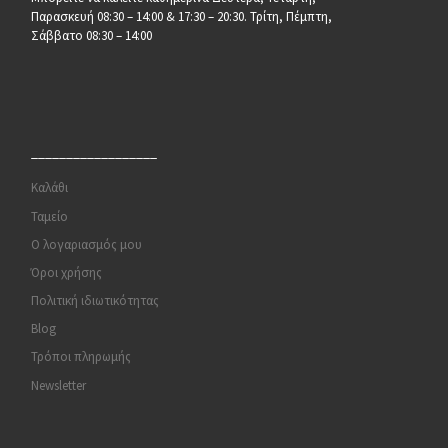
Παρασκευή 08:30 – 14:00 & 17:30 – 20:30. Τρίτη, Πέμπτη,
Σάββατο 08:30 – 14:00
__________________
Καλάθι
Ταμείο
Ο λογαριασμός μου
Όροι χρήσης
Πολιτική ιδιωτικότητας
Blog
Τρόποι πληρωμής
Newsletter