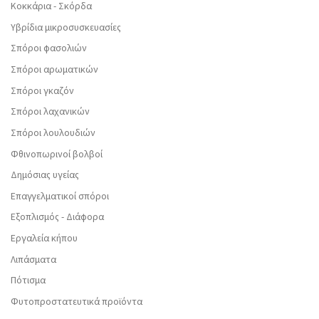
Κοκκάρια - Σκόρδα
Υβρίδια μικροσυσκευασίες
Σπόροι φασολιών
Σπόροι αρωματικών
Σπόροι γκαζόν
Σπόροι λαχανικών
Σπόροι λουλουδιών
Φθινοπωρινοί βολβοί
Δημόσιας υγείας
Επαγγελματικοί σπόροι
Εξοπλισμός - Διάφορα
Εργαλεία κήπου
Λιπάσματα
Πότισμα
Φυτοπροστατευτικά προϊόντα