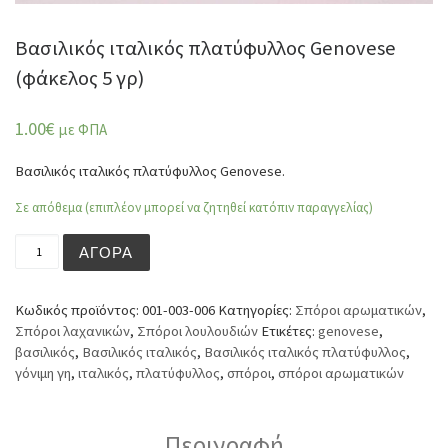
Βασιλικός ιταλικός πλατύφυλλος Genovese
(φάκελος 5 γρ)
1.00
€
με ΦΠΑ
Βασιλικός ιταλικός πλατύφυλλος Genovese.
Σε απόθεμα (επιπλέον μπορεί να ζητηθεί κατόπιν παραγγελίας)
Βασιλικός ιταλικός πλατύφυλλος Genovese (φάκελος 5 γ
ΑΓΟΡΆ
Κωδικός προϊόντος:
001-003-006
Κατηγορίες:
Σπόροι αρωματικών
,
Σπόροι λαχανικών
,
Σπόροι λουλουδιών
Ετικέτες:
genovese
,
βασιλικός
,
Βασιλικός ιταλικός
,
Βασιλικός ιταλικός πλατύφυλλος
,
γόνιμη γη
,
ιταλικός
,
πλατύφυλλος
,
σπόροι
,
σπόροι αρωματικών
Περιγραφή