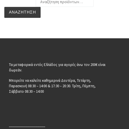
ΑΝΑΖΉΤΗΣΗ
Τα μεταφορικά εντός Ελλάδος για αγορές άνω τον 200€ είναι
δωρεάν.
Μπορείτε να καλείτε καθημερινά Δευτέρα, Τετάρτη,
Παρασκευή 08:30 – 14:00 & 17:30 – 20:30. Τρίτη, Πέμπτη,
Σάββατο 08:30 – 14:00
__________________