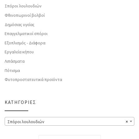
Σπόροι λουλουδιών
Φθινοπωρινοί βολβοί
Δημόσιας υγείας
Επαγγελματικοί σπόροι
Εξοπλισμός - Διάφορα
Εργαλεία κήπου
Λιπάσματα
Πότισμα
Φυτοπροστατευτικά προϊόντα
ΚΑΤΗΓΟΡΊΕΣ
Σπόροι λουλουδιών
×
Αναζήτηση για: