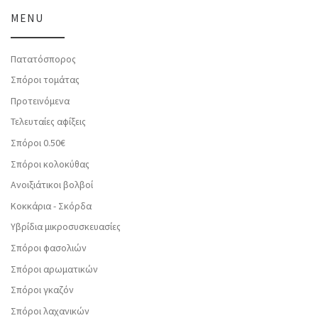
MENU
Πατατόσπορος
Σπόροι τομάτας
Προτεινόμενα
Τελευταίες αφίξεις
Σπόροι 0.50€
Σπόροι κολοκύθας
Ανοιξιάτικοι βολβοί
Κοκκάρια - Σκόρδα
Υβρίδια μικροσυσκευασίες
Σπόροι φασολιών
Σπόροι αρωματικών
Σπόροι γκαζόν
Σπόροι λαχανικών