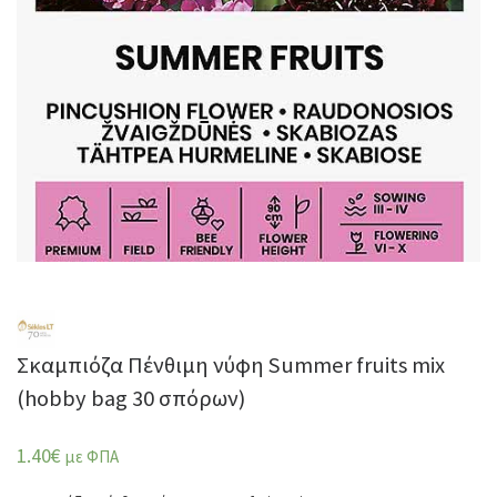
Σκαμπιόζα Πένθιμη νύφη Summer fruits mix
(hobby bag 30 σπόρων)
1.40
€
με ΦΠΑ