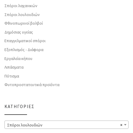
Σπόροι λαχανικών
Σπόροι λουλουδιών
Φθινοπωρινοί βολβοί
Δημόσιας υγείας
Επαγγελματικοί σπόροι
Εξοπλισμός - Διάφορα
Εργαλεία κήπου
Λιπάσματα
Πότισμα
Φυτοπροστατευτικά προϊόντα
ΚΑΤΗΓΟΡΊΕΣ
Σπόροι λουλουδιών
×