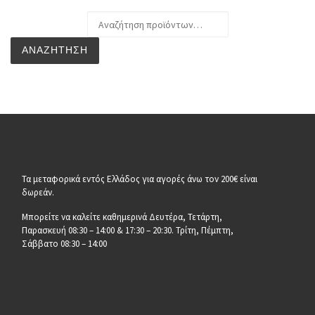
Αναζήτηση για:
ΑΝΑΖΉΤΗΣΗ
Τα μεταφορικά εντός Ελλάδος για αγορές άνω τον 200€ είναι
δωρεάν.
Μπορείτε να καλείτε καθημερινά Δευτέρα, Τετάρτη,
Παρασκευή 08:30 – 14:00 & 17:30 – 20:30. Τρίτη, Πέμπτη,
Σάββατο 08:30 – 14:00