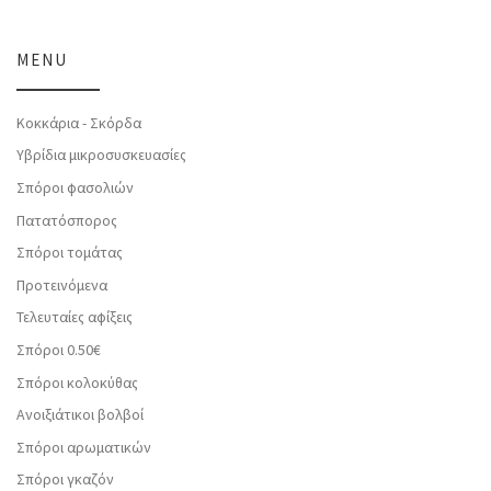
MENU
Κοκκάρια - Σκόρδα
Υβρίδια μικροσυσκευασίες
Σπόροι φασολιών
Πατατόσπορος
Σπόροι τομάτας
Προτεινόμενα
Τελευταίες αφίξεις
Σπόροι 0.50€
Σπόροι κολοκύθας
Ανοιξιάτικοι βολβοί
Σπόροι αρωματικών
Σπόροι γκαζόν