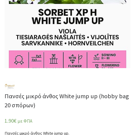
Πανσές μικρό άνθος White jump up (hobby bag
20 σπόρων)
1.90
€
με ΦΠΑ
Πανσές μικρό άνθος White jump up.