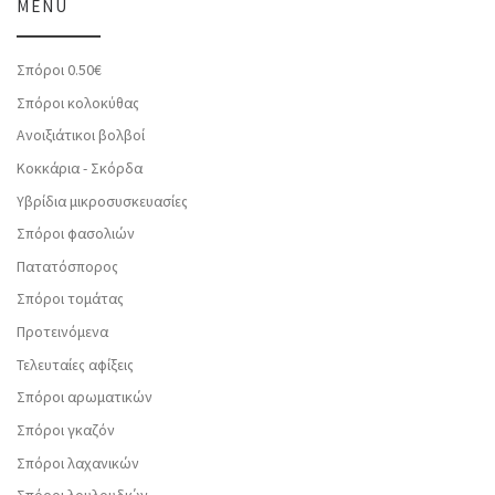
MENU
Σπόροι 0.50€
Σπόροι κολοκύθας
Ανοιξιάτικοι βολβοί
Κοκκάρια - Σκόρδα
Υβρίδια μικροσυσκευασίες
Σπόροι φασολιών
Πατατόσπορος
Σπόροι τομάτας
Προτεινόμενα
Τελευταίες αφίξεις
Σπόροι αρωματικών
Σπόροι γκαζόν
Σπόροι λαχανικών