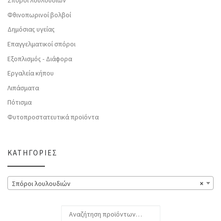
Σπόροι λουλουδιών
Φθινοπωρινοί βολβοί
Δημόσιας υγείας
Επαγγελματικοί σπόροι
Εξοπλισμός - Διάφορα
Εργαλεία κήπου
Λιπάσματα
Πότισμα
Φυτοπροστατευτικά προϊόντα
ΚΑΤΗΓΟΡΊΕΣ
Σπόροι λουλουδιών
×
Αναζήτηση για: