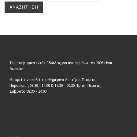
ΑΝΑΖΉΤΗΣΗ
Τα μεταφορικά εντός Ελλάδος για αγορές άνω τον 200€ είναι
δωρεάν.
Μπορείτε να καλείτε καθημερινά Δευτέρα, Τετάρτη,
Παρασκευή 08:30 – 14:00 & 17:30 – 20:30. Τρίτη, Πέμπτη,
Σάββατο 08:30 – 14:00
__________________