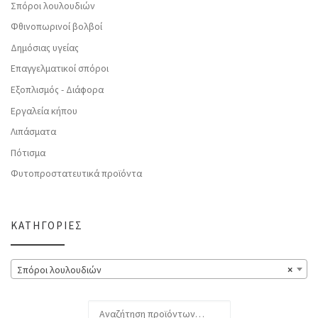
Σπόροι λουλουδιών
Φθινοπωρινοί βολβοί
Δημόσιας υγείας
Επαγγελματικοί σπόροι
Εξοπλισμός - Διάφορα
Εργαλεία κήπου
Λιπάσματα
Πότισμα
Φυτοπροστατευτικά προϊόντα
ΚΑΤΗΓΟΡΊΕΣ
Σπόροι λουλουδιών
×
Αναζήτηση για: