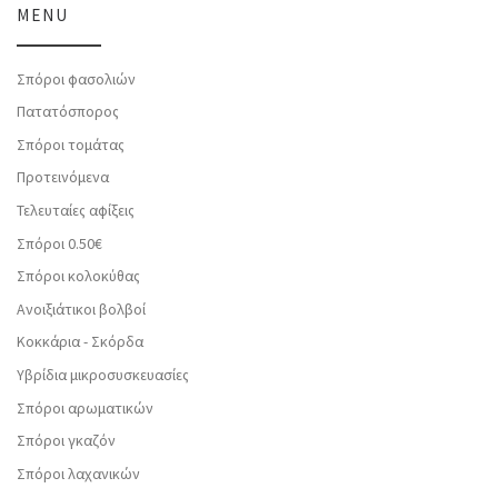
MENU
Σπόροι φασολιών
Πατατόσπορος
Σπόροι τομάτας
Προτεινόμενα
Τελευταίες αφίξεις
Σπόροι 0.50€
Σπόροι κολοκύθας
Ανοιξιάτικοι βολβοί
Κοκκάρια - Σκόρδα
Υβρίδια μικροσυσκευασίες
Σπόροι αρωματικών
Σπόροι γκαζόν
Σπόροι λαχανικών