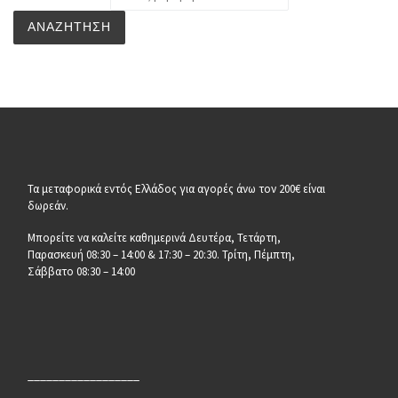
ΑΝΑΖΉΤΗΣΗ
Τα μεταφορικά εντός Ελλάδος για αγορές άνω τον 200€ είναι
δωρεάν.
Μπορείτε να καλείτε καθημερινά Δευτέρα, Τετάρτη,
Παρασκευή 08:30 – 14:00 & 17:30 – 20:30. Τρίτη, Πέμπτη,
Σάββατο 08:30 – 14:00
__________________