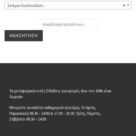
Σπόροι λουλουδιών
×
Αναζήτηση για:
ΑΝΑΖΉΤΗΣΗ
Τα μεταφορικά εντός Ελλάδος για αγορές άνω τον 200€ είναι
δωρεάν.
Μπορείτε να καλείτε καθημερινά Δευτέρα, Τετάρτη,
Παρασκευή 08:30 – 14:00 & 17:30 – 20:30. Τρίτη, Πέμπτη,
Σάββατο 08:30 – 14:00