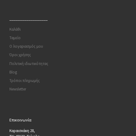
__________________
Καλάθι
Ταμείο
Ο λογαριασμός μου
Όροι χρήσης
Πολιτική ιδιωτικότητας
Blog
Τρόποι πληρωμής
Newsletter
Επικοινωνία
Καραισκάκη 28,