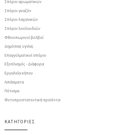
Σπόροι αρωματικών
Σπόροι γκαζόν
Σπόροι λαχανικών
Σπόροι λουλουδιών
Φθινοπωρινοί βολβοί
Δημόσιας υγείας
Επαγγελματικοί σπόροι
Εξοπλισμός - Διάφορα
Εργαλεία κήπου
Λιπάσματα
Πότισμα
Φυτοπροστατευτικά προϊόντα
ΚΑΤΗΓΟΡΊΕΣ