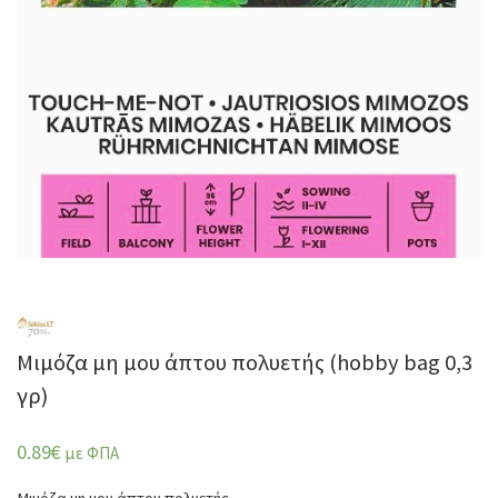
Μιμόζα μη μου άπτου πολυετής (hobby bag 0,3
γρ)
0.89
€
με ΦΠΑ