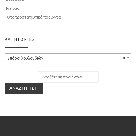
Πότισμα
Φυτοπροστατευτικά προϊόντα
ΚΑΤΗΓΟΡΊΕΣ
Σπόροι λουλουδιών
×
Αναζήτηση για:
ΑΝΑΖΉΤΗΣΗ