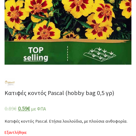
Κατιφές κοντός Pascal (hobby bag 0,5 γρ)
0.89
€
0.59
€
με ΦΠΑ
Κατιφές κοντός Pascal. Ετήσια λουλούδια, με πλούσια ανθοφορία.
Εξαντλήθηκε