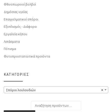
Φθινοπωρινοί βολβοί
Δημόσιας υγείας
Επαγγελματικοί σπόροι
Εξοπλισμός - Διάφορα
Εργαλεία κήπου
Λιπάσματα
Πότισμα
Φυτοπροστατευτικά προϊόντα
ΚΑΤΗΓΟΡΊΕΣ
Σπόροι λουλουδιών
×
Αναζήτηση για: