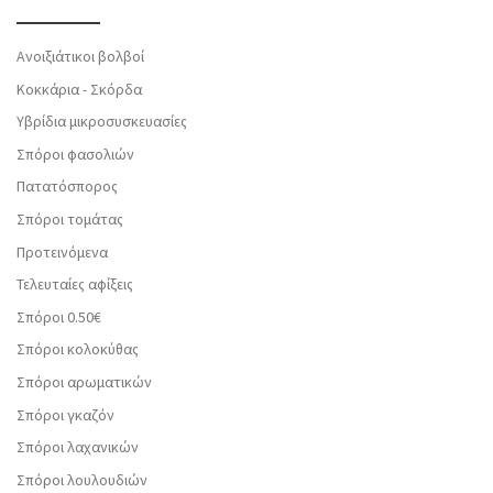
Ανοιξιάτικοι βολβοί
Κοκκάρια - Σκόρδα
Υβρίδια μικροσυσκευασίες
Σπόροι φασολιών
Πατατόσπορος
Σπόροι τομάτας
Προτεινόμενα
Τελευταίες αφίξεις
Σπόροι 0.50€
Σπόροι κολοκύθας
Σπόροι αρωματικών
Σπόροι γκαζόν
Σπόροι λαχανικών
Σπόροι λουλουδιών