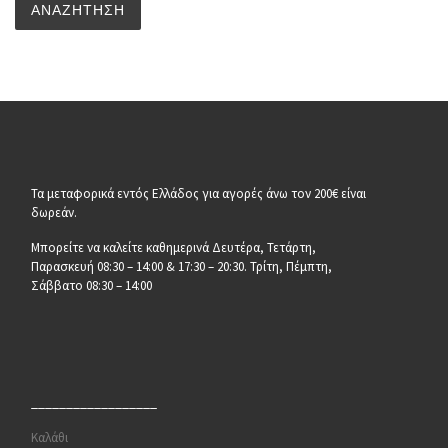
ΑΝΑΖΉΤΗΣΗ
Τα μεταφορικά εντός Ελλάδος για αγορές άνω τον 200€ είναι
δωρεάν.
Μπορείτε να καλείτε καθημερινά Δευτέρα, Τετάρτη,
Παρασκευή 08:30 – 14:00 & 17:30 – 20:30. Τρίτη, Πέμπτη,
Σάββατο 08:30 – 14:00
__________________
Καλάθι