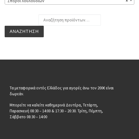
Σπόροι λουλουδιών
×
Αναζήτηση για:
ΑΝΑΖΉΤΗΣΗ
Τα μεταφορικά εντός Ελλάδος για αγορές άνω τον 200€ είναι
δωρεάν.
Μπορείτε να καλείτε καθημερινά Δευτέρα, Τετάρτη,
Παρασκευή 08:30 – 14:00 & 17:30 – 20:30. Τρίτη, Πέμπτη,
Σάββατο 08:30 – 14:00