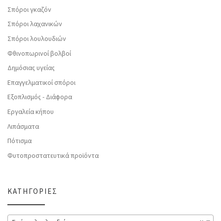
Σπόροι γκαζόν
Σπόροι λαχανικών
Σπόροι λουλουδιών
Φθινοπωρινοί βολβοί
Δημόσιας υγείας
Επαγγελματικοί σπόροι
Εξοπλισμός - Διάφορα
Εργαλεία κήπου
Λιπάσματα
Πότισμα
Φυτοπροστατευτικά προϊόντα
ΚΑΤΗΓΟΡΊΕΣ