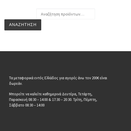
Αναζήτηση για:
ΑΝΑΖΉΤΗΣΗ
Τα μεταφορικά εντός Ελλάδος για αγορές άνω τον 200€ είναι
δωρεάν.
Μπορείτε να καλείτε καθημερινά Δευτέρα, Τετάρτη,
Παρασκευή 08:30 – 14:00 & 17:30 – 20:30. Τρίτη, Πέμπτη,
Σάββατο 08:30 – 14:00