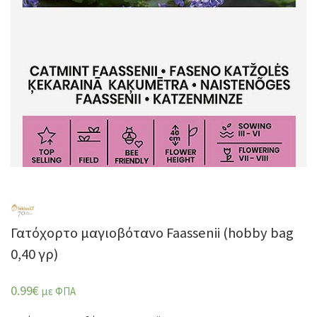
Γατόχορτο μαγιοβότανο Faassenii (hobby bag
0,40 γρ)
0.99
€
με ΦΠΑ