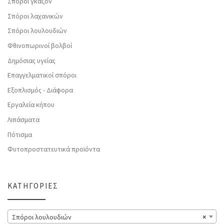
Σπόροι γκαζόν
Σπόροι λαχανικών
Σπόροι λουλουδιών
Φθινοπωρινοί βολβοί
Δημόσιας υγείας
Επαγγελματικοί σπόροι
Εξοπλισμός - Διάφορα
Εργαλεία κήπου
Λιπάσματα
Πότισμα
Φυτοπροστατευτικά προϊόντα
ΚΑΤΗΓΟΡΊΕΣ
Σπόροι λουλουδιών
×