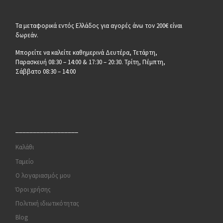
Τα μεταφορικά εντός Ελλάδος για αγορές άνω τον 200€ είναι
δωρεάν.
Μπορείτε να καλείτε καθημερινά Δευτέρα, Τετάρτη,
Παρασκευή 08:30 – 14:00 & 17:30 – 20:30. Τρίτη, Πέμπτη,
Σάββατο 08:30 – 14:00
__________________
Καλάθι
Ταμείο
Ο λογαριασμός μου
Όροι χρήσης
Πολιτική ιδιωτικότητας
Blog