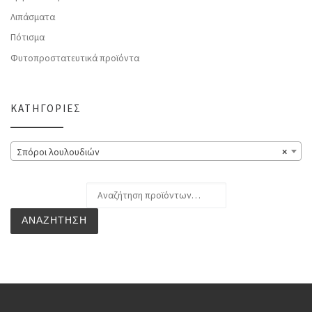
Λιπάσματα
Πότισμα
Φυτοπροστατευτικά προϊόντα
ΚΑΤΗΓΟΡΊΕΣ
Σπόροι λουλουδιών
×
Αναζήτηση για:
ΑΝΑΖΉΤΗΣΗ