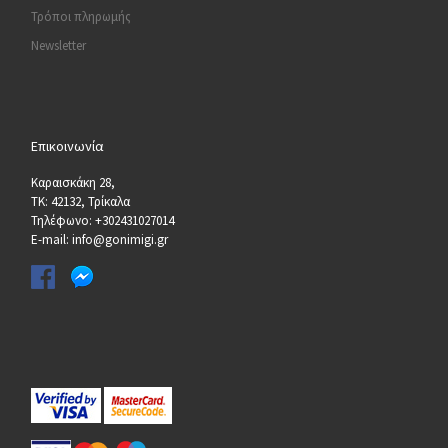
Τρόποι πληρωμής
Newsletter
Επικοινωνία
Καραισκάκη 28,
ΤΚ: 42132, Τρίκαλα
Τηλέφωνο: +302431027014
E-mail: info@gonimigi.gr