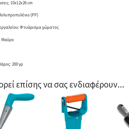
σεις: 10x12x26 cm
 Πολυπροπυλένιο (PP)
εργαλείου: Φτυάρισμα χώματος
: Μαύρο
βάρος: 200 γρ
ρεί επίσης να σας ενδιαφέρουν...