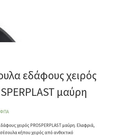
ουλα εδάφους χειρός
SPERPLAST μαύρη
 ΦΠΑ
εδάφους χειρός PROSPERPLAST μαύρη. Ελαφριά,
σέσουλα κήπου χειρός από ανθεκτικό