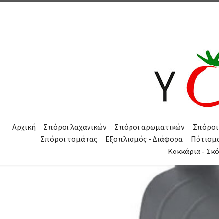
Μετάβαση στο περιεχόμενο
Αρχική
Σπόροι λαχανικών
Σπόροι αρωματικών
Σπόροι
Σπόροι τομάτας
Εξοπλισμός - Διάφορα
Πότισμ
Κοκκάρια - Σκ