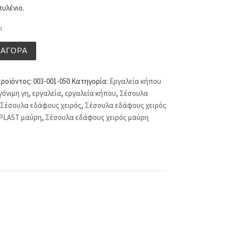
υλένιο.
α
 εδάφους χειρός PROSPERPLAST μαύρη ποσότητα
ΑΓΟΡΆ
προϊόντος:
003-001-050
Κατηγορία:
Εργαλεία κήπου
γόνιμη γη
,
εργαλεία
,
εργαλεία κήπου
,
Σέσουλα
Σέσουλα εδάφους χειρός
,
Σέσουλα εδάφους χειρός
PLAST μαύρη
,
Σέσουλα εδάφους χειρός μαύρη