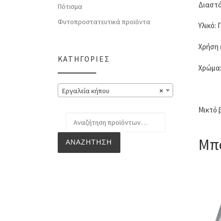
Διαστά
Πότισμα
Φυτοπροστατευτικά προϊόντα
Υλικό:
Χρήση 
ΚΑΤΗΓΟΡΊΕΣ
Χρώμα
Εργαλεία κήπου
×
Μικτό 
Αναζήτηση για:
Μπο
ΑΝΑΖΉΤΗΣΗ