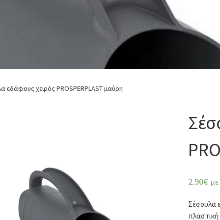
α εδάφους χειρός PROSPERPLAST μαύρη
Σέσ
PRO
2.90
€
με
Σέσουλα 
πλαστική 