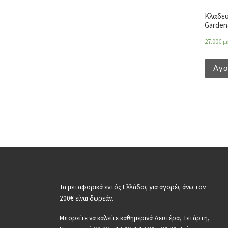
Κλαδευ
Garden
27.00
€
μ
Αγ
Τα μεταφορικά εντός Ελλάδος για αγορές άνω τον
200€ είναι δωρεάν.
Μπορείτε να καλείτε καθημερινά Δευτέρα, Τετάρτη,