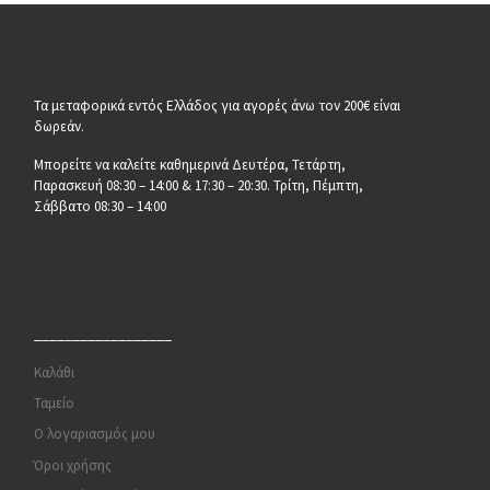
Τα μεταφορικά εντός Ελλάδος για αγορές άνω τον 200€ είναι
δωρεάν.
Μπορείτε να καλείτε καθημερινά Δευτέρα, Τετάρτη,
Παρασκευή 08:30 – 14:00 & 17:30 – 20:30. Τρίτη, Πέμπτη,
Σάββατο 08:30 – 14:00
__________________
Καλάθι
Ταμείο
Ο λογαριασμός μου
Όροι χρήσης