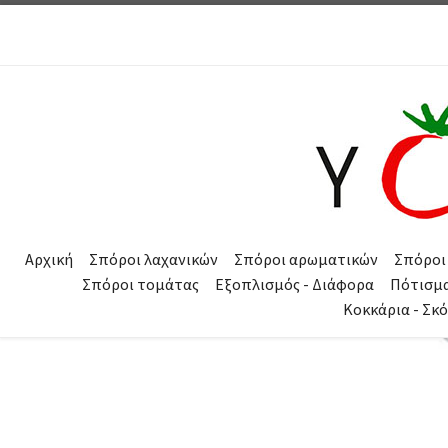
Μετάβαση στο περιεχόμενο
Αρχική
Σπόροι λαχανικών
Σπόροι αρωματικών
Σπόροι
Σπόροι τομάτας
Εξοπλισμός - Διάφορα
Πότισμ
Κοκκάρια - Σκ