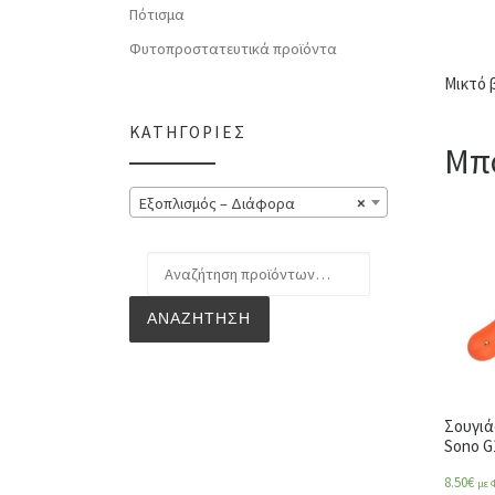
Πότισμα
Φυτοπροστατευτικά προϊόντα
Μικτό 
ΚΑΤΗΓΟΡΊΕΣ
Μπο
Εξοπλισμός – Διάφορα
×
Αναζήτηση για:
ΑΝΑΖΉΤΗΣΗ
Σουγιά
Sono G
8.50
€
με 