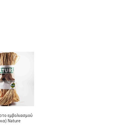
ρτο εμβολιασμού
ια) Nature