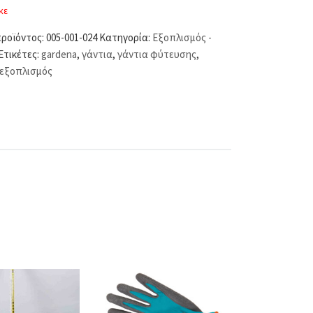
κε
προϊόντος:
005-001-024
Κατηγορία:
Εξοπλισμός -
Ετικέτες:
gardena
,
γάντια
,
γάντια φύτευσης
,
εξοπλισμός