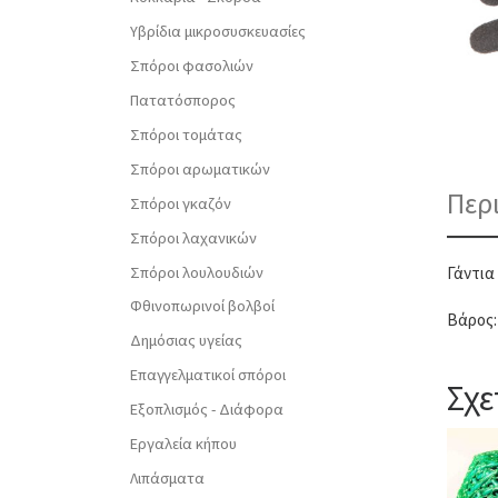
Υβρίδια μικροσυσκευασίες
Σπόροι φασολιών
Πατατόσπορος
Σπόροι τομάτας
Σπόροι αρωματικών
Περ
Σπόροι γκαζόν
Σπόροι λαχανικών
Σπόροι λουλουδιών
Γάντια
Φθινοπωρινοί βολβοί
Βάρος:
Δημόσιας υγείας
Επαγγελματικοί σπόροι
Σχε
Εξοπλισμός - Διάφορα
Εργαλεία κήπου
Λιπάσματα