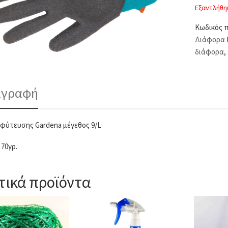
Εξαντλήθη
Κωδικός 
Διάφορα
διάφορα
,
ιγραφή
 φύτευσης Gardena μέγεθος 9/L
 70γρ.
τικά προϊόντα