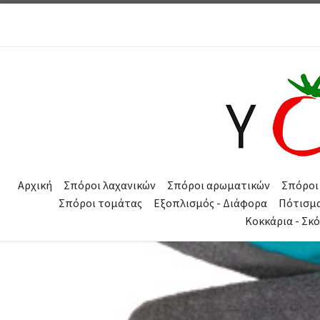
Μετάβαση στο περιεχόμενο
Αρχική
Σπόροι λαχανικών
Σπόροι αρωματικών
Σπόροι
Σπόροι τομάτας
Εξοπλισμός - Διάφορα
Πότισμ
Κοκκάρια - Σκ