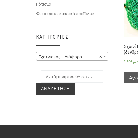
Πότισμα
Φυτοπροστατευτικά προϊόντα
ΚΑΤΗΓΟΡΊΕΣ
Σχοινί
(δενδρο
Εξοπλισμός – Διάφορα
×
3.50
€
με 
Αναζήτηση για:
Αγ
ΑΝΑΖΉΤΗΣΗ