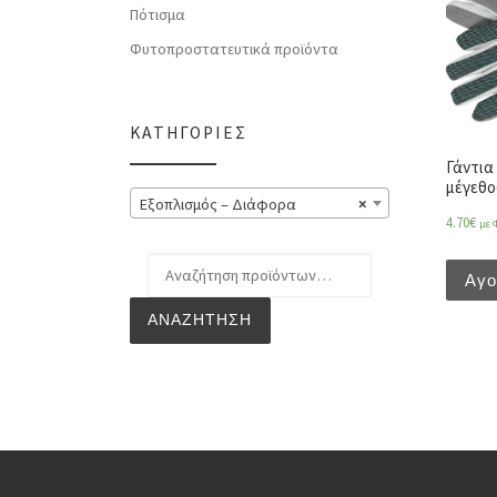
Πότισμα
Φυτοπροστατευτικά προϊόντα
ΚΑΤΗΓΟΡΊΕΣ
Γάντια
μέγεθο
Εξοπλισμός – Διάφορα
×
4.70
€
με 
Αναζήτηση για:
Αγ
ΑΝΑΖΉΤΗΣΗ