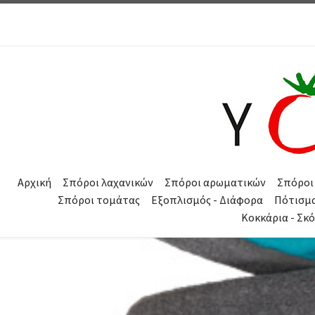
Μετάβαση στο περιεχόμενο
Αρχική
Σπόροι λαχανικών
Σπόροι αρωματικών
Σπόροι
Σπόροι τομάτας
Εξοπλισμός - Διάφορα
Πότισμ
Κοκκάρια - Σκ