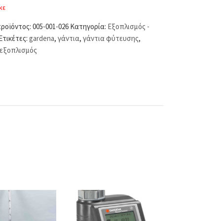
κε
προϊόντος:
005-001-026
Κατηγορία:
Εξοπλισμός -
Ετικέτες:
gardena
,
γάντια
,
γάντια φύτευσης
,
εξοπλισμός