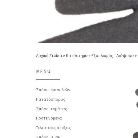
Αρχική Σελίδα
»
Κατάστημα
»
Εξοπλισμός - Διάφορα
»
MENU
Σπόροι φασολιών
Πατατόσπορος
Σπόροι τομάτας
Προτεινόμενα
Τελευταίες αφίξεις
Σπόροι 0.50€