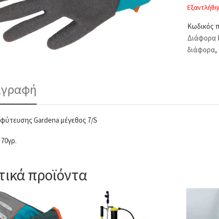
Εξαντλήθη
Κωδικός 
Διάφορα
διάφορα
,
ιγραφή
 φύτευσης Gardena μέγεθος 7/S
 70γρ.
τικά προϊόντα