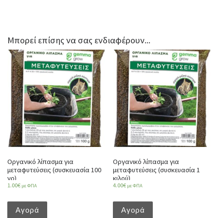
Μπορεί επίσης να σας ενδιαφέρουν...
Οργανικό λίπασμα για
Οργανικό λίπασμα για
μεταφυτεύσεις (συσκευασία 100
μεταφυτεύσεις (συσκευασία 1
γρ)
κιλού)
1.00
€
4.00
€
με ΦΠΑ
με ΦΠΑ
Αγορά
Αγορά