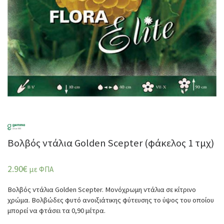
Βολβός ντάλια Golden Scepter (φάκελος 1 τμχ)
2.90
€
με ΦΠΑ
Βολβός ντάλια Golden Scepter. Μονόχρωμη ντάλια σε κίτρινο
χρώμα. Βολβώδες φυτό ανοιξιάτικης φύτευσης το ύψος του οποίου
μπορεί να φτάσει τα 0,90 μέτρα.