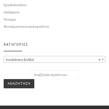
Εργαλεία κήπου
Λιπάσματα
Πότισμα
Φυτοπροστατευτικά προϊόντα
ΚΑΤΗΓΟΡΊΕΣ
Ανοιξιάτικοι βολβοί
×
Αναζήτηση για:
ΑΝΑΖΉΤΗΣΗ