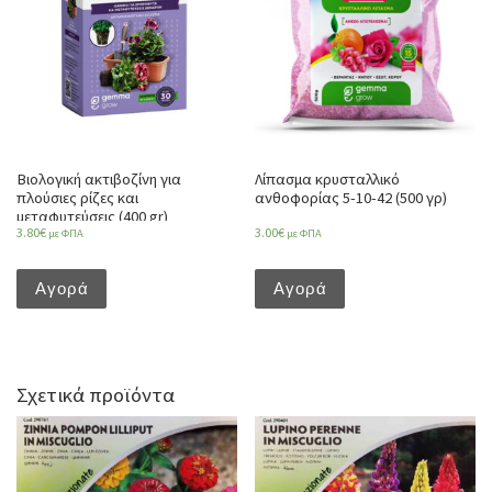
Βιολογική ακτιβοζίνη για
Λίπασμα κρυσταλλικό
πλούσιες ρίζες και
ανθοφορίας 5-10-42 (500 γρ)
μεταφυτεύσεις (400 gr)
3.80
€
3.00
€
με ΦΠΑ
με ΦΠΑ
Αγορά
Αγορά
Σχετικά προϊόντα