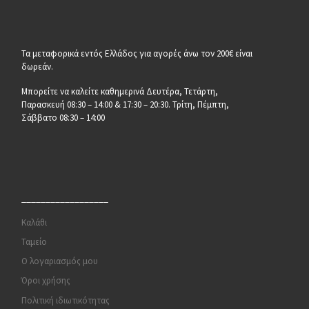
Τα μεταφορικά εντός Ελλάδος για αγορές άνω τον 200€ είναι
δωρεάν.
Μπορείτε να καλείτε καθημερινά Δευτέρα, Τετάρτη,
Παρασκευή 08:30 – 14:00 & 17:30 – 20:30. Τρίτη, Πέμπτη,
Σάββατο 08:30 – 14:00
__________________
Καλάθι
Ταμείο
Ο λογαριασμός μου
Όροι χρήσης
Πολιτική ιδιωτικότητας