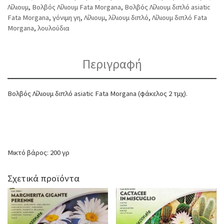
Λίλιουμ
,
Βολβός Λίλιουμ Fata Morgana
,
Βολβός Λίλιουμ διπλό asiatic
Fata Morgana
,
γόνιμη γη
,
Λίλιουμ
,
λίλιουμ διπλό
,
Λίλιουμ διπλό Fata
Morgana
,
λουλούδια
Περιγραφή
Βολβός Λίλιουμ διπλό asiatic Fata Morgana (φάκελος 2 τμχ).
Μικτό βάρος: 200 γρ
Σχετικά προϊόντα