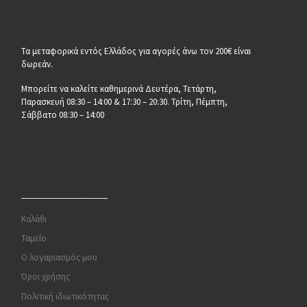
Τα μεταφορικά εντός Ελλάδος για αγορές άνω τον 200€ είναι
δωρεάν.
Μπορείτε να καλείτε καθημερινά Δευτέρα, Τετάρτη,
Παρασκευή 08:30 – 14:00 & 17:30 – 20:30. Τρίτη, Πέμπτη,
Σάββατο 08:30 – 14:00
__________________
Καλάθι
Ταμείο
Ο λογαριασμός μου
Όροι χρήσης
Πολιτική ιδιωτικότητας