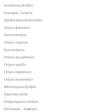
Ανοιξιάτικοι βολβοί
Κοκκάρια - Σκόρδα
Υβρίδια μικροσυσκευασίες
Σπόροι φασολιών
Πατατόσπορος
Σπόροι τομάτας
Προτεινόμενα
Σπόροι αρωματικών
Σπόροι γκαζόν
Σπόροι λαχανικών
Σπόροι λουλουδιών
Φθινοπωρινοί βολβοί
Δημόσιας υγείας
Επαγγελματικοί σπόροι
Εξοπλισμός - Διάφορα