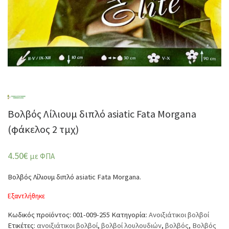
Βολβός Λίλιουμ διπλό asiatic Fata Morgana
(φάκελος 2 τμχ)
4.50
€
με ΦΠΑ
Βολβός Λίλιουμ διπλό asiatic Fata Morgana.
Εξαντλήθηκε
Κωδικός προϊόντος:
001-009-255
Κατηγορία:
Ανοιξιάτικοι βολβοί
Ετικέτες:
ανοιξιάτικοι βολβοί
,
βολβοί λουλουδιών
,
βολβός
,
Βολβός