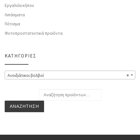
Εργαλεία κήπου
Λιπάσματα
Πότισμα
Φυτοπροστατευτικά προϊόντα
ΚΑΤΗΓΟΡΊΕΣ
Ανοιξιάτικοι βολβοί
×
Αναζήτηση για:
ΑΝΑΖΉΤΗΣΗ