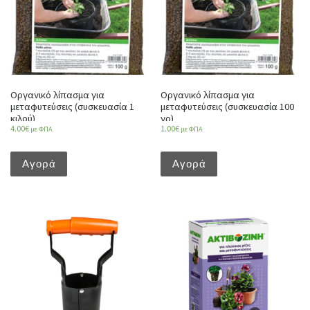
Οργανικό λίπασμα για
Οργανικό λίπασμα για
μεταφυτεύσεις (συσκευασία 1
μεταφυτεύσεις (συσκευασία 100
κιλού)
γρ)
4.00
€
1.00
€
με ΦΠΑ
με ΦΠΑ
Αγορά
Αγορά