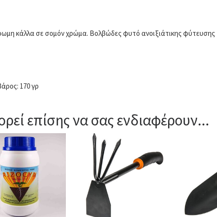
ωμη κάλλα σε σομόν χρώμα. Βολβώδες φυτό ανοιξιάτικης φύτευσης τ
βάρος: 170 γρ
ρεί επίσης να σας ενδιαφέρουν...