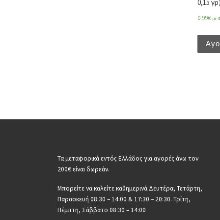
0,15 γρ
0.99
€
με 
Αγ
Τα μεταφορικά εντός Ελλάδος για αγορές άνω τον
200€ είναι δωρεάν.
Μπορείτε να καλείτε καθημερινά Δευτέρα, Τετάρτη,
Παρασκευή 08:30 – 14:00 & 17:30 – 20:30. Τρίτη,
Πέμπτη, Σάββατο 08:30 – 14:00