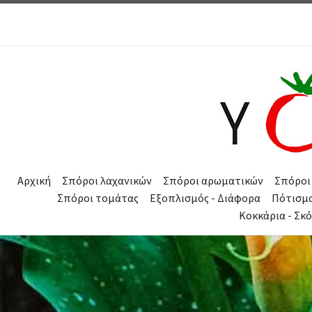
Μετάβαση στο περιεχόμενο
Αρχική
Σπόροι λαχανικών
Σπόροι αρωματικών
Σπόροι
Σπόροι τομάτας
Εξοπλισμός - Διάφορα
Πότισμ
Κοκκάρια - Σκ