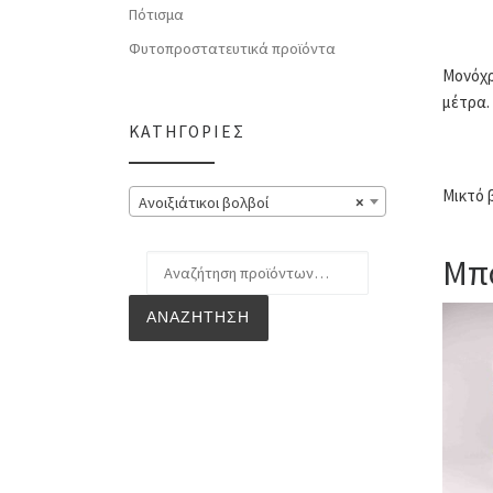
Πότισμα
Φυτοπροστατευτικά προϊόντα
Μονόχρ
μέτρα.
ΚΑΤΗΓΟΡΊΕΣ
Μικτό 
Ανοιξιάτικοι βολβοί
×
Μπο
Αναζήτηση για:
ΑΝΑΖΉΤΗΣΗ