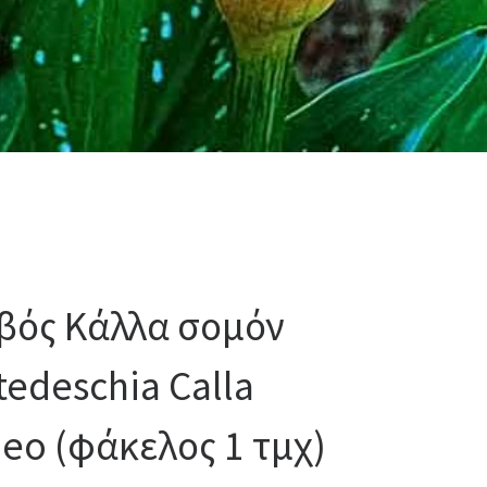
βός Κάλλα σομόν
tedeschia Calla
eo (φάκελος 1 τμχ)