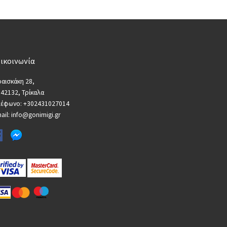
ικοινωνία
αισκάκη 28,
 42132, Τρίκαλα
λέφωνο: +302431027014
ail: info@gonimigi.gr