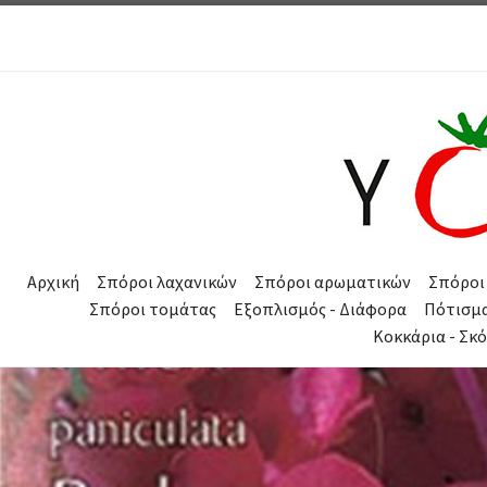
Μετάβαση στο περιεχόμενο
Αρχική
Σπόροι λαχανικών
Σπόροι αρωματικών
Σπόροι
Σπόροι τομάτας
Εξοπλισμός - Διάφορα
Πότισμ
Κοκκάρια - Σκ