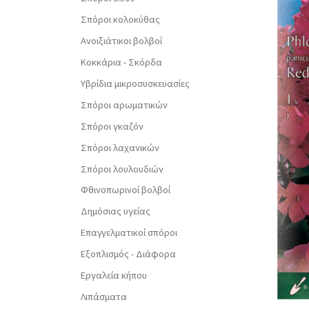
Σπόροι κολοκύθας
Ανοιξιάτικοι βολβοί
Κοκκάρια - Σκόρδα
Υβρίδια μικροσυσκευασίες
Σπόροι αρωματικών
Σπόροι γκαζόν
Σπόροι λαχανικών
Σπόροι λουλουδιών
Φθινοπωρινοί βολβοί
Δημόσιας υγείας
Επαγγελματικοί σπόροι
Εξοπλισμός - Διάφορα
Εργαλεία κήπου
Λιπάσματα