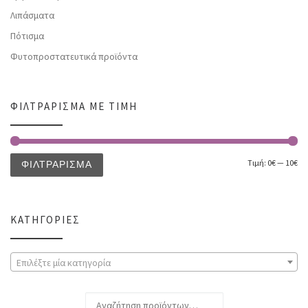
Λιπάσματα
Πότισμα
Φυτοπροστατευτικά προϊόντα
ΦΙΛΤΡΆΡΙΣΜΑ ΜΕ ΤΙΜΉ
Τιμή:
0€
—
10€
ΦΙΛΤΡΆΡΙΣΜΑ
ΚΑΤΗΓΟΡΊΕΣ
Επιλέξτε μία κατηγορία
Αναζήτηση για: