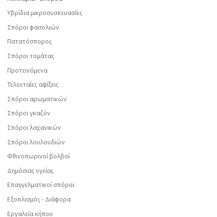
Υβρίδια μικροσυσκευασίες
Σπόροι φασολιών
Πατατόσπορος
Σπόροι τομάτας
Προτεινόμενα
Τελευταίες αφίξεις
Σπόροι αρωματικών
Σπόροι γκαζόν
Σπόροι λαχανικών
Σπόροι λουλουδιών
Φθινοπωρινοί βολβοί
Δημόσιας υγείας
Επαγγελματικοί σπόροι
Εξοπλισμός - Διάφορα
Εργαλεία κήπου