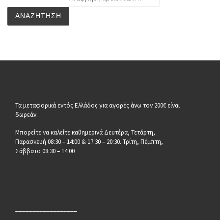
ΑΝΑΖΉΤΗΣΗ
Τα μεταφορικά εντός Ελλάδος για αγορές άνω τον 200€ είναι
δωρεάν.
Μπορείτε να καλείτε καθημερινά Δευτέρα, Τετάρτη,
Παρασκευή 08:30 – 14:00 & 17:30 – 20:30. Τρίτη, Πέμπτη,
Σάββατο 08:30 – 14:00
__________________