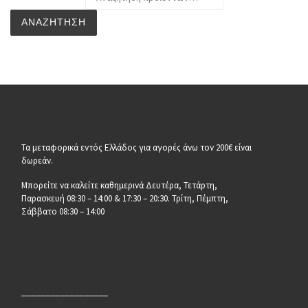
ΑΝΑΖΉΤΗΣΗ
Τα μεταφορικά εντός Ελλάδος για αγορές άνω τον 200€ είναι
δωρεάν.
Μπορείτε να καλείτε καθημερινά Δευτέρα, Τετάρτη,
Παρασκευή 08:30 – 14:00 & 17:30 – 20:30. Τρίτη, Πέμπτη,
Σάββατο 08:30 – 14:00
__________________