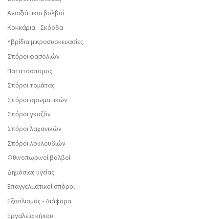
Ανοιξιάτικοι βολβοί
Κοκκάρια - Σκόρδα
Υβρίδια μικροσυσκευασίες
Σπόροι φασολιών
Πατατόσπορος
Σπόροι τομάτας
Σπόροι αρωματικών
Σπόροι γκαζόν
Σπόροι λαχανικών
Σπόροι λουλουδιών
Φθινοπωρινοί βολβοί
Δημόσιας υγείας
Επαγγελματικοί σπόροι
Εξοπλισμός - Διάφορα
Εργαλεία κήπου