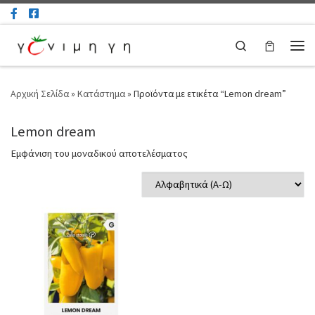
Μετάβαση στο περιεχόμενο
Search
Μεν
Αρχική Σελίδα
»
Κατάστημα
»
Προϊόντα με ετικέτα “Lemon dream”
Lemon dream
Εμφάνιση του μοναδικού αποτελέσματος