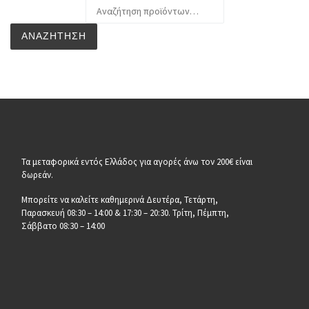
Αναζήτηση για:
ΑΝΑΖΉΤΗΣΗ
Τα μεταφορικά εντός Ελλάδος για αγορές άνω τον 200€ είναι
δωρεάν.
Μπορείτε να καλείτε καθημερινά Δευτέρα, Τετάρτη,
Παρασκευή 08:30 – 14:00 & 17:30 – 20:30. Τρίτη, Πέμπτη,
Σάββατο 08:30 – 14:00
__________________