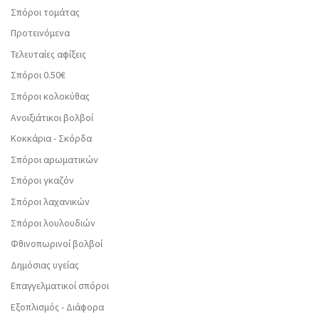
Σπόροι τομάτας
Προτεινόμενα
Τελευταίες αφίξεις
Σπόροι 0.50€
Σπόροι κολοκύθας
Ανοιξιάτικοι βολβοί
Κοκκάρια - Σκόρδα
Σπόροι αρωματικών
Σπόροι γκαζόν
Σπόροι λαχανικών
Σπόροι λουλουδιών
Φθινοπωρινοί βολβοί
Δημόσιας υγείας
Επαγγελματικοί σπόροι
Εξοπλισμός - Διάφορα