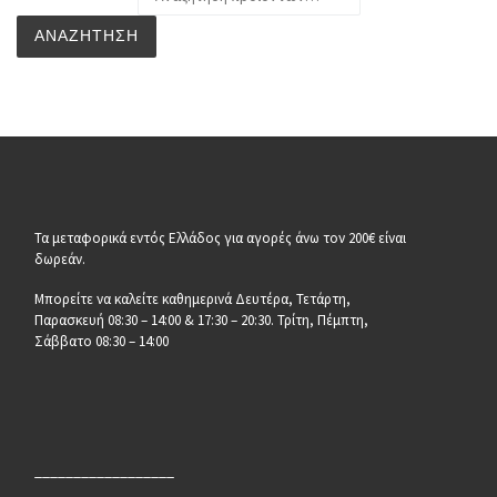
ΑΝΑΖΉΤΗΣΗ
Τα μεταφορικά εντός Ελλάδος για αγορές άνω τον 200€ είναι
δωρεάν.
Μπορείτε να καλείτε καθημερινά Δευτέρα, Τετάρτη,
Παρασκευή 08:30 – 14:00 & 17:30 – 20:30. Τρίτη, Πέμπτη,
Σάββατο 08:30 – 14:00
__________________