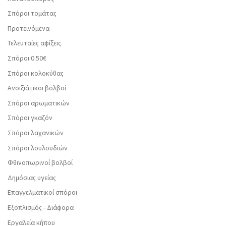
Σπόροι τομάτας
Προτεινόμενα
Τελευταίες αφίξεις
Σπόροι 0.50€
Σπόροι κολοκύθας
Ανοιξιάτικοι βολβοί
Σπόροι αρωματικών
Σπόροι γκαζόν
Σπόροι λαχανικών
Σπόροι λουλουδιών
Φθινοπωρινοί βολβοί
Δημόσιας υγείας
Επαγγελματικοί σπόροι
Εξοπλισμός - Διάφορα
Εργαλεία κήπου