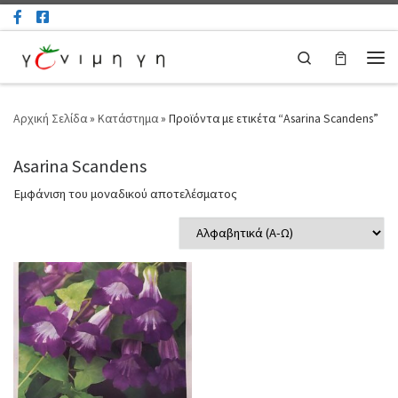
Μετάβαση στο περιεχόμενο
Search
Μεν
Αρχική Σελίδα
»
Κατάστημα
»
Προϊόντα με ετικέτα “Asarina Scandens”
Asarina Scandens
Εμφάνιση του μοναδικού αποτελέσματος