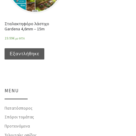
Σταλακτηφόρο λάστιχο
Gardena 4,6mm – 15m
19.99
€
με ΦΠΑ
Εξαντλήθηκε
MENU
Πατατόσπορος
Σπόροι τομάτας
Προτεινόμενα
Τελευταίες αφίξεις