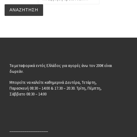
ΑΝΑΖΉΤΗΣΗ
Τα μεταφορικά εντός Ελλάδος για αγορές άνω τον 200€ είναι
δωρεάν.
Μπορείτε να καλείτε καθημερινά Δευτέρα, Τετάρτη,
Παρασκευή 08:30 – 14:00 & 17:30 – 20:30. Τρίτη, Πέμπτη,
Σάββατο 08:30 – 14:00
__________________