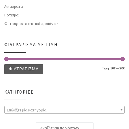
Λιπάσματα
Πότισμα
Φυτοπροστατευτικά προϊόντα
ΦΙΛΤΡΆΡΙΣΜΑ ΜΕ ΤΙΜΉ
Τιμή:
10€
—
20€
ΦΙΛΤΡΆΡΙΣΜΑ
ΚΑΤΗΓΟΡΊΕΣ
Επιλέξτε μία κατηγορία
Αναζήτηση για: