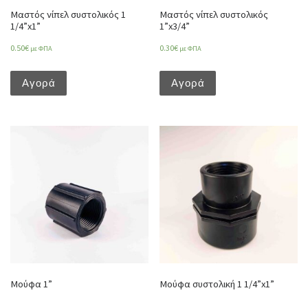
Μαστός νίπελ συστολικός 1
Μαστός νίπελ συστολικός
1/4”x1”
1”x3/4”
0.50
€
0.30
€
με ΦΠΑ
με ΦΠΑ
Αγορά
Αγορά
Μούφα 1”
Μούφα συστολική 1 1/4”x1”