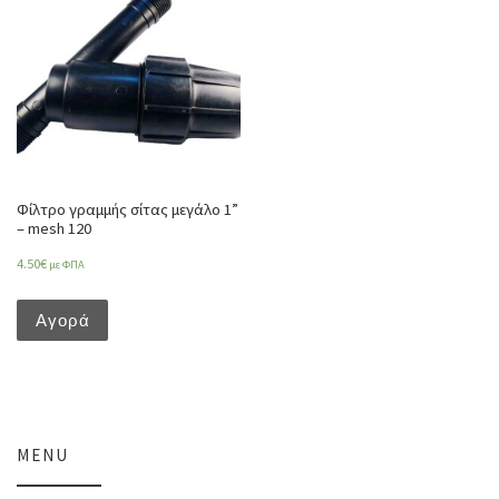
Φίλτρο γραμμής σίτας μεγάλο 1”
– mesh 120
4.50
€
με ΦΠΑ
Αγορά
MENU