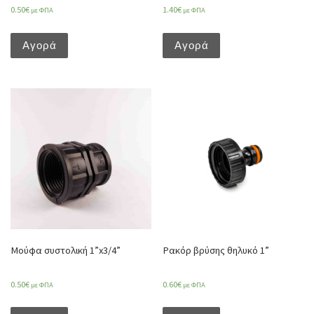
0.50
€
1.40
€
με ΦΠΑ
με ΦΠΑ
Αγορά
Αγορά
Μούφα συστολική 1”x3/4”
Ρακόρ βρύσης θηλυκό 1”
0.50
€
0.60
€
με ΦΠΑ
με ΦΠΑ