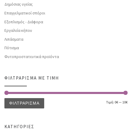
Δημόσιας υγείας
Επαγγελματικοί σπόροι
Εξοπλισμός - Διάφορα
Εργαλεία κήπου
Λιπάσματα
Πότισμα
Φυτοπροστατευτικά προϊόντα
ΦΙΛΤΡΆΡΙΣΜΑ ΜΕ ΤΙΜΉ
Τιμή:
0€
—
10€
ΦΙΛΤΡΆΡΙΣΜΑ
ΚΑΤΗΓΟΡΊΕΣ