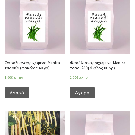
Φασόλι αναρριχώμενο Mantra
Φασόλι αναρριχώμενο Mantra
τσαουλί (φάκελος 40 γρ)
τσαουλί (φάκελος 80 γρ)
1.00
€
2.00
€
με ΦΠΑ
με ΦΠΑ
Αγορά
Αγορά