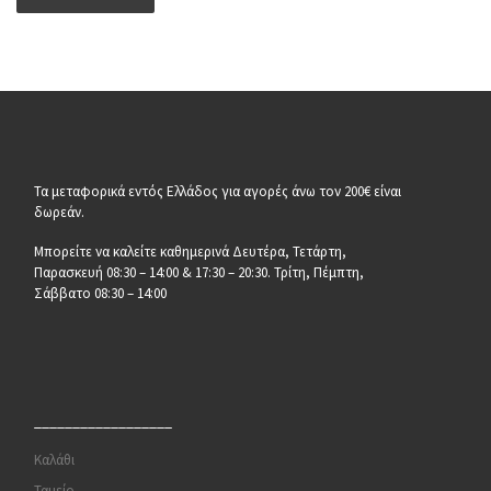
Τα μεταφορικά εντός Ελλάδος για αγορές άνω τον 200€ είναι
δωρεάν.
Μπορείτε να καλείτε καθημερινά Δευτέρα, Τετάρτη,
Παρασκευή 08:30 – 14:00 & 17:30 – 20:30. Τρίτη, Πέμπτη,
Σάββατο 08:30 – 14:00
__________________
Καλάθι
Ταμείο