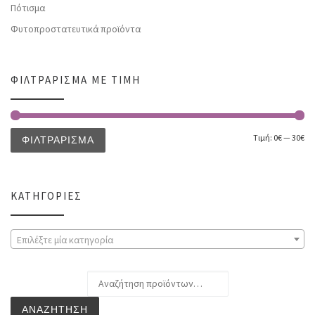
Πότισμα
Φυτοπροστατευτικά προϊόντα
ΦΙΛΤΡΆΡΙΣΜΑ ΜΕ ΤΙΜΉ
Τιμή:
0€
—
30€
ΦΙΛΤΡΆΡΙΣΜΑ
ΚΑΤΗΓΟΡΊΕΣ
Επιλέξτε μία κατηγορία
Αναζήτηση για:
ΑΝΑΖΉΤΗΣΗ