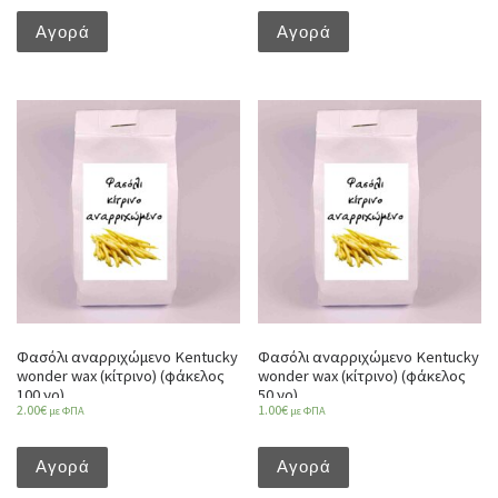
Αγορά
Αγορά
Φασόλι αναρριχώμενο Kentucky
Φασόλι αναρριχώμενο Kentucky
wonder wax (κίτρινο) (φάκελος
wonder wax (κίτρινο) (φάκελος
100 γρ)
50 γρ)
2.00
€
1.00
€
με ΦΠΑ
με ΦΠΑ
Αγορά
Αγορά