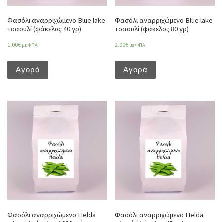
Φασόλι αναρριχώμενο Blue lake
Φασόλι αναρριχώμενο Blue lake
τσαουλί (φάκελος 40 γρ)
τσαουλί (φάκελος 80 γρ)
1.00
€
2.00
€
με ΦΠΑ
με ΦΠΑ
Αγορά
Αγορά
Φασόλι αναρριχώμενο Helda
Φασόλι αναρριχώμενο Helda