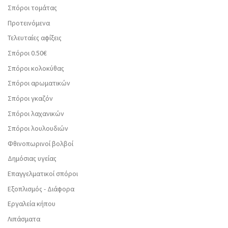
Σπόροι τομάτας
Προτεινόμενα
Τελευταίες αφίξεις
Σπόροι 0.50€
Σπόροι κολοκύθας
Σπόροι αρωματικών
Σπόροι γκαζόν
Σπόροι λαχανικών
Σπόροι λουλουδιών
Φθινοπωρινοί βολβοί
Δημόσιας υγείας
Επαγγελματικοί σπόροι
Εξοπλισμός - Διάφορα
Εργαλεία κήπου
Λιπάσματα