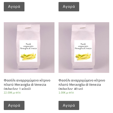
Αγορά
Αγορά
Φασόλι αναρριχώμενο κίτρινο
Φασόλι αναρριχώμενο κίτρινο
πλατύ Meraviglia di Venezia
πλατύ Meraviglia di Venezia
(φάκελος 1 κιλού)
(φάκελος 40 γρ)
22.00
€
1.00
€
με ΦΠΑ
με ΦΠΑ
Αγορά
Αγορά