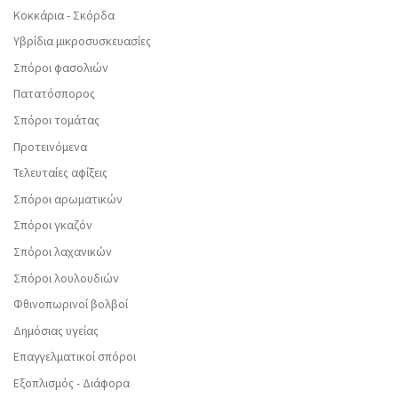
Κοκκάρια - Σκόρδα
Υβρίδια μικροσυσκευασίες
Σπόροι φασολιών
Πατατόσπορος
Σπόροι τομάτας
Προτεινόμενα
Τελευταίες αφίξεις
Σπόροι αρωματικών
Σπόροι γκαζόν
Σπόροι λαχανικών
Σπόροι λουλουδιών
Φθινοπωρινοί βολβοί
Δημόσιας υγείας
Επαγγελματικοί σπόροι
Εξοπλισμός - Διάφορα