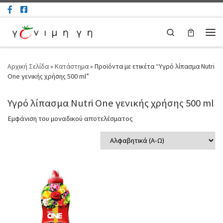
Μετάβαση στο περιεχόμενο
Search
Μεν
Αρχική Σελίδα
»
Κατάστημα
»
Προϊόντα με ετικέτα “Υγρό λίπασμα Nutri
One γενικής χρήσης 500 ml”
Υγρό λίπασμα Nutri One γενικής χρήσης 500 ml
Εμφάνιση του μοναδικού αποτελέσματος