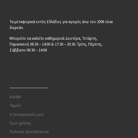
Τα μεταφορικά εντός Ελλάδος για αγορές άνω τον 200€ είναι
δωρεάν.
Μπορείτε να καλείτε καθημερινά Δευτέρα, Τετάρτη,
Παρασκευή 08:30 – 14:00 & 17:30 – 20:30. Τρίτη, Πέμπτη,
Σάββατο 08:30 – 14:00
__________________
Καλάθι
Ταμείο
Ο λογαριασμός μου
Όροι χρήσης
Πολιτική ιδιωτικότητας