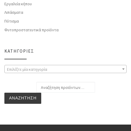
Εργαλεία κήπου
Λιπάσματα
Πότισμα
Φυτοπροστατευτικά προϊόντα
ΚΑΤΗΓΟΡΊΕΣ
Επιλέξτε μία κατηγορία
Αναζήτηση για:
ΑΝΑΖΉΤΗΣΗ