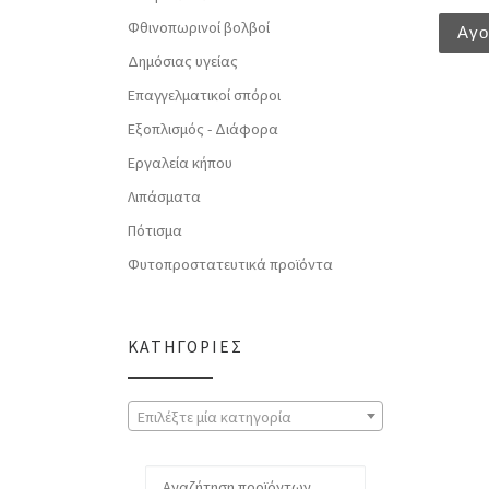
Φθινοπωρινοί βολβοί
Αγ
Δημόσιας υγείας
Επαγγελματικοί σπόροι
Εξοπλισμός - Διάφορα
Εργαλεία κήπου
Λιπάσματα
Πότισμα
Φυτοπροστατευτικά προϊόντα
ΚΑΤΗΓΟΡΊΕΣ
Επιλέξτε μία κατηγορία
Αναζήτηση για: