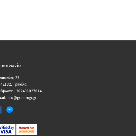
ικοινωνία
αισκάκη 28,
 42132, Τρίκαλα
λέφωνο: +302431027014
ail: info@gonimigi.gr