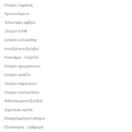
Σπόροι τομάτας
Προτεινόμενα
Τελευταίες αφίξεις
Σπόροι 0.50€
Σπόροι κολοκύθας
Ανοιξιάτικοι βολβοί
Κοκκάρια - Σκόρδα
Σπόροι αρωματικών
Σπόροι γκαζόν
Σπόροι λαχανικών
Σπόροι λουλουδιών
Φθινοπωρινοί βολβοί
Δημόσιας υγείας
Επαγγελματικοί σπόροι
Εξοπλισμός - Διάφορα