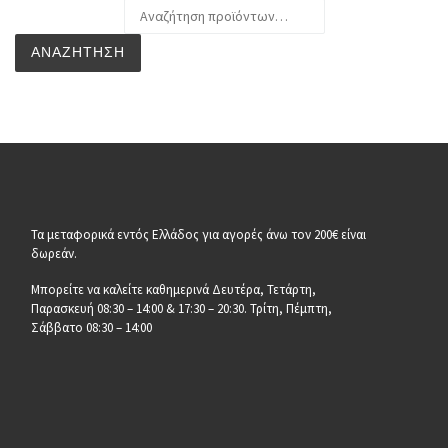
Αναζήτηση για:
ΑΝΑΖΉΤΗΣΗ
Τα μεταφορικά εντός Ελλάδος για αγορές άνω τον 200€ είναι
δωρεάν.
Μπορείτε να καλείτε καθημερινά Δευτέρα, Τετάρτη,
Παρασκευή 08:30 – 14:00 & 17:30 – 20:30. Τρίτη, Πέμπτη,
Σάββατο 08:30 – 14:00
__________________