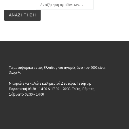
Αναζήτηση για:
ΑΝΑΖΉΤΗΣΗ
Τα μεταφορικά εντός Ελλάδος για αγορές άνω τον 200€ είναι
δωρεάν.
Μπορείτε να καλείτε καθημερινά Δευτέρα, Τετάρτη,
Παρασκευή 08:30 – 14:00 & 17:30 – 20:30. Τρίτη, Πέμπτη,
Σάββατο 08:30 – 14:00
__________________