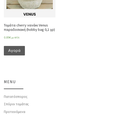
Τομάτα cherry νανάκι Venus
παραδοσιακή (hobby bag 0,1 γρ)
0.89
€
με ΦΠΑ
Αγορά
MENU
Πατατόσπορος
Σπόροι τομάτας
Προτεινόμενα