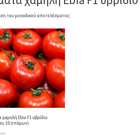
ση του μοναδικού αποτελέσματος
 χαμηλή Ebia F1 υβρίδιο
ος 10 σπόρων)
ΦΠΑ