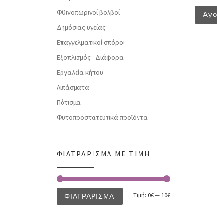
Φθινοπωρινοί βολβοί
Αγ
Δημόσιας υγείας
Επαγγελματικοί σπόροι
Εξοπλισμός - Διάφορα
Εργαλεία κήπου
Λιπάσματα
Πότισμα
Φυτοπροστατευτικά προϊόντα
ΦΙΛΤΡΆΡΙΣΜΑ ΜΕ ΤΙΜΉ
Τιμή:
0€
—
10€
ΦΙΛΤΡΆΡΙΣΜΑ