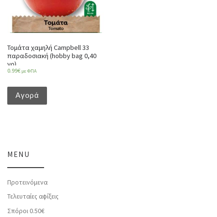
Τομάτα χαμηλή Campbell 33
παραδοσιακή (hobby bag 0,40
γρ)
0.99
€
με ΦΠΑ
Αγορά
MENU
Προτεινόμενα
Τελευταίες αφίξεις
Σπόροι 0.50€