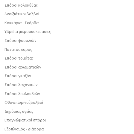
Σπόροι κολοκύθας
Ανοιξιάτικοι βολβοί
Κοκκάρια - Σκόρδα
Υβρίδια μικροσυσκευασίες
Σπόροι φασολιών
Πατατόσπορος
Σπόροι τομάτας
Σπόροι αρωματικών
Σπόροι γκαζόν
Σπόροι λαχανικών
Σπόροι λουλουδιών
Φθινοπωρινοί βολβοί
Δημόσιας υγείας
Επαγγελματικοί σπόροι
Εξοπλισμός - Διάφορα