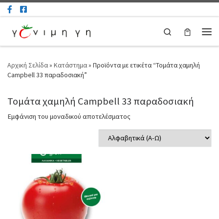
Μετάβαση στο περιεχόμενο
Search
Μεν
Αρχική Σελίδα
»
Κατάστημα
»
Προϊόντα με ετικέτα “Τομάτα χαμηλή
Campbell 33 παραδοσιακή”
Τομάτα χαμηλή Campbell 33 παραδοσιακή
Εμφάνιση του μοναδικού αποτελέσματος