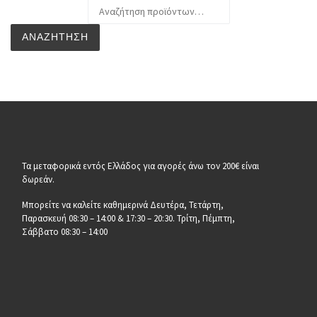
Αναζήτηση για:
ΑΝΑΖΉΤΗΣΗ
Τα μεταφορικά εντός Ελλάδος για αγορές άνω τον 200€ είναι
δωρεάν.
Μπορείτε να καλείτε καθημερινά Δευτέρα, Τετάρτη,
Παρασκευή 08:30 – 14:00 & 17:30 – 20:30. Τρίτη, Πέμπτη,
Σάββατο 08:30 – 14:00
__________________