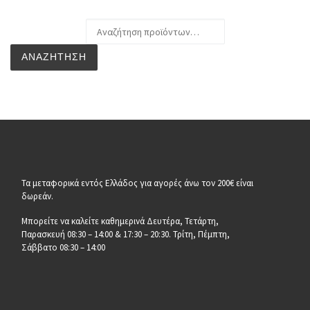
Αναζήτηση για:
ΑΝΑΖΉΤΗΣΗ
Τα μεταφορικά εντός Ελλάδος για αγορές άνω τον 200€ είναι
δωρεάν.
Μπορείτε να καλείτε καθημερινά Δευτέρα, Τετάρτη,
Παρασκευή 08:30 – 14:00 & 17:30 – 20:30. Τρίτη, Πέμπτη,
Σάββατο 08:30 – 14:00