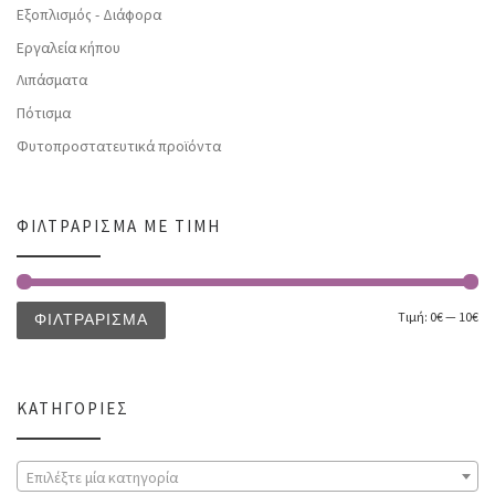
Εξοπλισμός - Διάφορα
Εργαλεία κήπου
Λιπάσματα
Πότισμα
Φυτοπροστατευτικά προϊόντα
ΦΙΛΤΡΆΡΙΣΜΑ ΜΕ ΤΙΜΉ
Τιμή:
0€
—
10€
ΦΙΛΤΡΆΡΙΣΜΑ
ΚΑΤΗΓΟΡΊΕΣ
Επιλέξτε μία κατηγορία