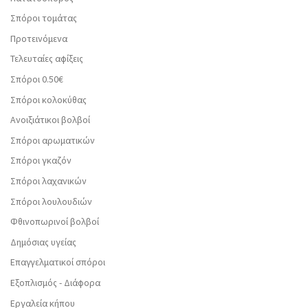
Σπόροι τομάτας
Προτεινόμενα
Τελευταίες αφίξεις
Σπόροι 0.50€
Σπόροι κολοκύθας
Ανοιξιάτικοι βολβοί
Σπόροι αρωματικών
Σπόροι γκαζόν
Σπόροι λαχανικών
Σπόροι λουλουδιών
Φθινοπωρινοί βολβοί
Δημόσιας υγείας
Επαγγελματικοί σπόροι
Εξοπλισμός - Διάφορα
Εργαλεία κήπου