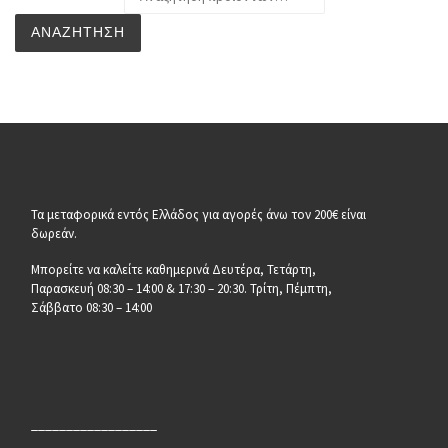
ΑΝΑΖΉΤΗΣΗ
Τα μεταφορικά εντός Ελλάδος για αγορές άνω τον 200€ είναι
δωρεάν.
Μπορείτε να καλείτε καθημερινά Δευτέρα, Τετάρτη,
Παρασκευή 08:30 – 14:00 & 17:30 – 20:30. Τρίτη, Πέμπτη,
Σάββατο 08:30 – 14:00
__________________