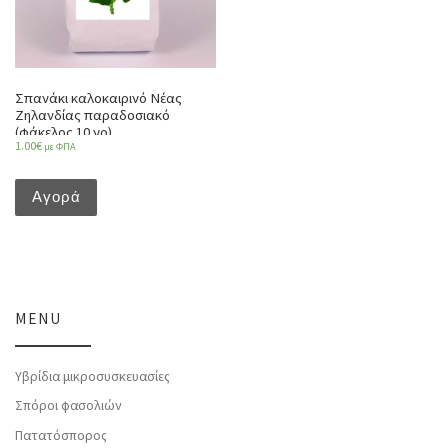
Σπανάκι καλοκαιρινό Νέας
Ζηλανδίας παραδοσιακό
(φάκελος 10 γρ)
1.00
€
με ΦΠΑ
Αγορά
MENU
Υβρίδια μικροσυσκευασίες
Σπόροι φασολιών
Πατατόσπορος