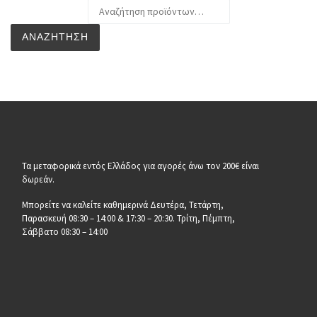
Αναζήτηση για:
ΑΝΑΖΉΤΗΣΗ
Τα μεταφορικά εντός Ελλάδος για αγορές άνω τον 200€ είναι
δωρεάν.
Μπορείτε να καλείτε καθημερινά Δευτέρα, Τετάρτη,
Παρασκευή 08:30 – 14:00 & 17:30 – 20:30. Τρίτη, Πέμπτη,
Σάββατο 08:30 – 14:00
__________________