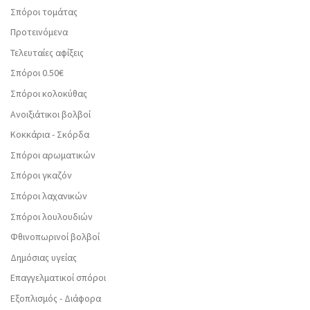
Σπόροι τομάτας
Προτεινόμενα
Τελευταίες αφίξεις
Σπόροι 0.50€
Σπόροι κολοκύθας
Ανοιξιάτικοι βολβοί
Κοκκάρια - Σκόρδα
Σπόροι αρωματικών
Σπόροι γκαζόν
Σπόροι λαχανικών
Σπόροι λουλουδιών
Φθινοπωρινοί βολβοί
Δημόσιας υγείας
Επαγγελματικοί σπόροι
Εξοπλισμός - Διάφορα