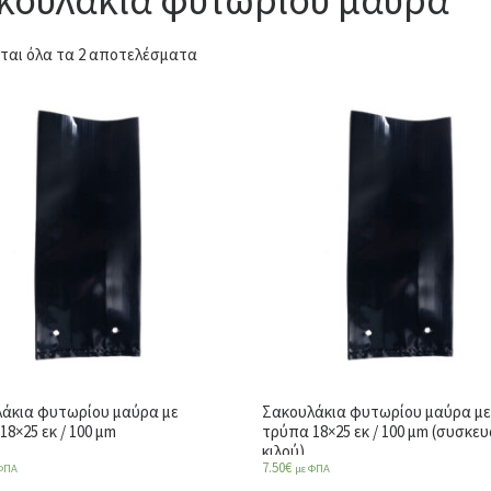
ται όλα τα 2 αποτελέσματα
άκια φυτωρίου μαύρα με
Σακουλάκια φυτωρίου μαύρα μ
18×25 εκ / 100 μm
τρύπα 18×25 εκ / 100 μm (συσκευ
κιλού)
7.50
€
ΦΠΑ
με ΦΠΑ