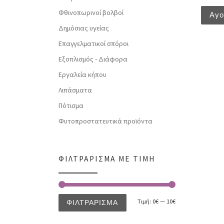
Φθινοπωρινοί βολβοί
Αγ
Δημόσιας υγείας
Επαγγελματικοί σπόροι
Εξοπλισμός - Διάφορα
Εργαλεία κήπου
Λιπάσματα
Πότισμα
Φυτοπροστατευτικά προϊόντα
ΦΙΛΤΡΆΡΙΣΜΑ ΜΕ ΤΙΜΉ
Τιμή:
0€
—
10€
ΦΙΛΤΡΆΡΙΣΜΑ