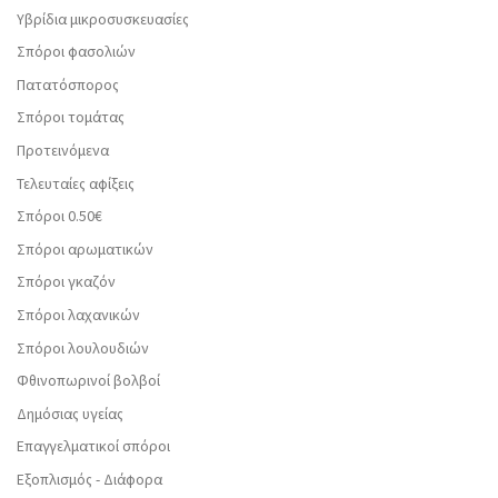
Υβρίδια μικροσυσκευασίες
Σπόροι φασολιών
Πατατόσπορος
Σπόροι τομάτας
Προτεινόμενα
Τελευταίες αφίξεις
Σπόροι 0.50€
Σπόροι αρωματικών
Σπόροι γκαζόν
Σπόροι λαχανικών
Σπόροι λουλουδιών
Φθινοπωρινοί βολβοί
Δημόσιας υγείας
Επαγγελματικοί σπόροι
Εξοπλισμός - Διάφορα