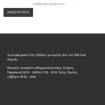
Αναζήτηση για:
ΑΝΑΖΉΤΗΣΗ
Τα μεταφορικά εντός Ελλάδος για αγορές άνω τον 200€ είναι
δωρεάν.
Μπορείτε να καλείτε καθημερινά Δευτέρα, Τετάρτη,
Παρασκευή 08:30 – 14:00 & 17:30 – 20:30. Τρίτη, Πέμπτη,
Σάββατο 08:30 – 14:00
__________________