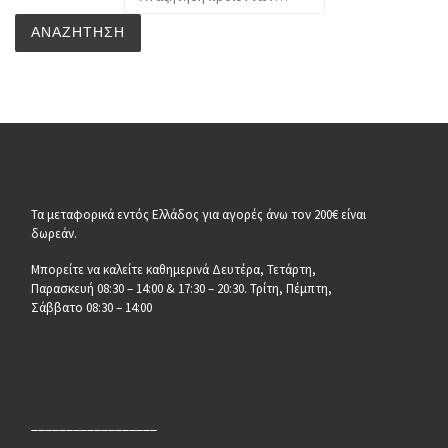
ΑΝΑΖΉΤΗΣΗ
Τα μεταφορικά εντός Ελλάδος για αγορές άνω τον 200€ είναι
δωρεάν.
Μπορείτε να καλείτε καθημερινά Δευτέρα, Τετάρτη,
Παρασκευή 08:30 – 14:00 & 17:30 – 20:30. Τρίτη, Πέμπτη,
Σάββατο 08:30 – 14:00
__________________