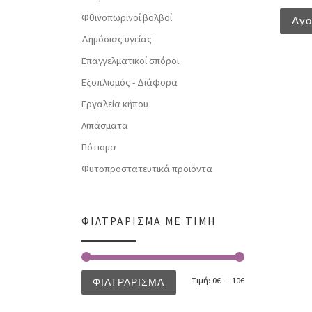
Φθινοπωρινοί βολβοί
Αγ
Δημόσιας υγείας
Επαγγελματικοί σπόροι
Εξοπλισμός - Διάφορα
Εργαλεία κήπου
Λιπάσματα
Πότισμα
Φυτοπροστατευτικά προϊόντα
ΦΙΛΤΡΆΡΙΣΜΑ ΜΕ ΤΙΜΉ
Τιμή:
0€
—
10€
ΦΙΛΤΡΆΡΙΣΜΑ