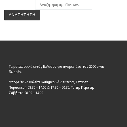
Αναζήτηση για:
ΑΝΑΖΉΤΗΣΗ
Τα μεταφορικά εντός Ελλάδος για αγορές άνω τον 200€ είναι
δωρεάν.
Μπορείτε να καλείτε καθημερινά Δευτέρα, Τετάρτη,
Παρασκευή 08:30 – 14:00 & 17:30 – 20:30. Τρίτη, Πέμπτη,
Σάββατο 08:30 – 14:00
__________________