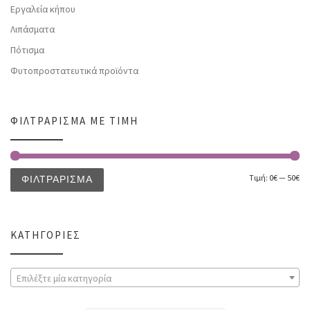
Εργαλεία κήπου
Λιπάσματα
Πότισμα
Φυτοπροστατευτικά προϊόντα
ΦΙΛΤΡΆΡΙΣΜΑ ΜΕ ΤΙΜΉ
Τιμή:
0€
—
50€
ΦΙΛΤΡΆΡΙΣΜΑ
ΚΑΤΗΓΟΡΊΕΣ
Επιλέξτε μία κατηγορία