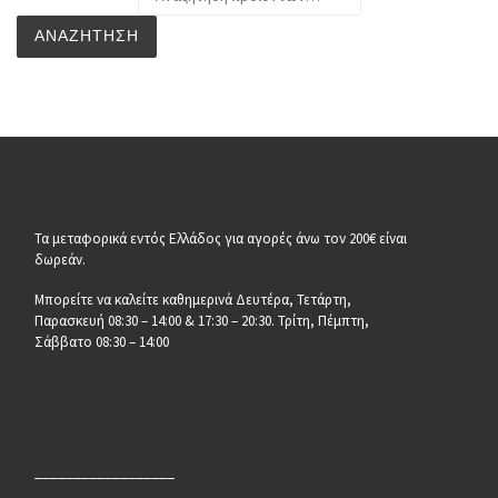
ΑΝΑΖΉΤΗΣΗ
Τα μεταφορικά εντός Ελλάδος για αγορές άνω τον 200€ είναι
δωρεάν.
Μπορείτε να καλείτε καθημερινά Δευτέρα, Τετάρτη,
Παρασκευή 08:30 – 14:00 & 17:30 – 20:30. Τρίτη, Πέμπτη,
Σάββατο 08:30 – 14:00
__________________