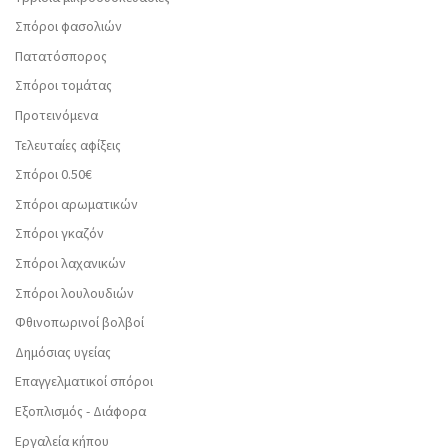
Σπόροι φασολιών
Πατατόσπορος
Σπόροι τομάτας
Προτεινόμενα
Τελευταίες αφίξεις
Σπόροι 0.50€
Σπόροι αρωματικών
Σπόροι γκαζόν
Σπόροι λαχανικών
Σπόροι λουλουδιών
Φθινοπωρινοί βολβοί
Δημόσιας υγείας
Επαγγελματικοί σπόροι
Εξοπλισμός - Διάφορα
Εργαλεία κήπου