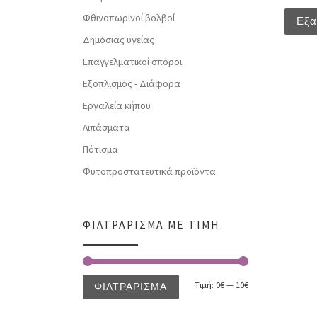
Φθινοπωρινοί βολβοί
Εξα
Δημόσιας υγείας
Επαγγελματικοί σπόροι
Εξοπλισμός - Διάφορα
Εργαλεία κήπου
Λιπάσματα
Πότισμα
Φυτοπροστατευτικά προϊόντα
ΦΙΛΤΡΆΡΙΣΜΑ ΜΕ ΤΙΜΉ
Τιμή:
0€
—
10€
ΦΙΛΤΡΆΡΙΣΜΑ