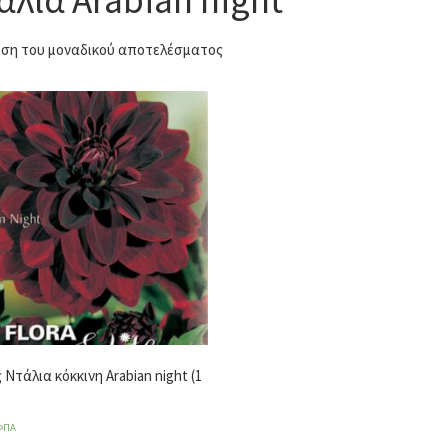
ση του μοναδικού αποτελέσματος
Ντάλια κόκκινη Arabian night (1
ΦΠΑ