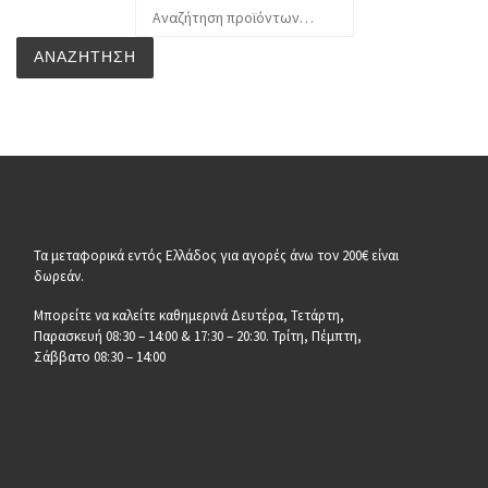
Αναζήτηση για:
ΑΝΑΖΉΤΗΣΗ
Τα μεταφορικά εντός Ελλάδος για αγορές άνω τον 200€ είναι
δωρεάν.
Μπορείτε να καλείτε καθημερινά Δευτέρα, Τετάρτη,
Παρασκευή 08:30 – 14:00 & 17:30 – 20:30. Τρίτη, Πέμπτη,
Σάββατο 08:30 – 14:00
__________________