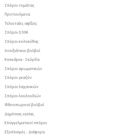
Σπόροι τομάτας
Προτεινόμενα
Τελευταίες αφίξεις
Σπόροι 0.50€
Σπόροι κολοκύθας
Ανοιξιάτικοι βολβοί
Κοκκάρια - Σκόρδα
Σπόροι αρωματικών
Σπόροι γκαζόν
Σπόροι λαχανικών
Σπόροι λουλουδιών
Φθινοπωρινοί βολβοί
Δημόσιας υγείας
Επαγγελματικοί σπόροι
Εξοπλισμός - Διάφορα