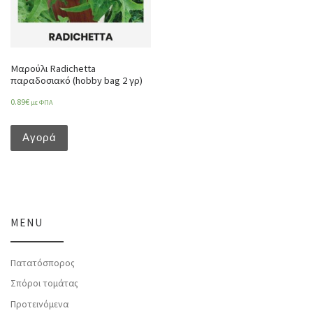
Μαρούλι Radichetta
παραδοσιακό (hobby bag 2 γρ)
0.89
€
με ΦΠΑ
Αγορά
MENU
Πατατόσπορος
Σπόροι τομάτας
Προτεινόμενα