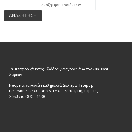
Αναζήτηση για:
ΑΝΑΖΉΤΗΣΗ
Τα μεταφορικά εντός Ελλάδος για αγορές άνω τον 200€ είναι
δωρεάν.
Μπορείτε να καλείτε καθημερινά Δευτέρα, Τετάρτη,
Παρασκευή 08:30 – 14:00 & 17:30 – 20:30. Τρίτη, Πέμπτη,
Σάββατο 08:30 – 14:00
__________________