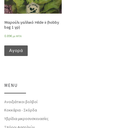
Μαρούλι γαλλικό Hilde ii (hobby
bag 1 γρ)
0.89
€
με ΦΠΑ
Αγορά
MENU
Ανοιξιάτικοι βολβοί
Κοκκάρια - Σκόρδα
Υβρίδια μικροσυσκευασίες
Σπόροι φασολιών