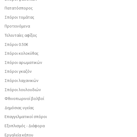
Πατατόσπορος
Σπόροι τομάτας
Προτεινόμενα
Τελευταίες αφίξεις
Σπόροι 0.50€
Σπόροι κολοκύθας
Σπόροι αρωματικών
Σπόροι γκαζόν
Σπόροι λαχανικών
Σπόροι λουλουδιών
Φθινοπωρινοί βολβοί
Δημόσιας υγείας
Επαγγελματικοί σπόροι
Εξοπλισμός - Διάφορα
Εργαλεία κήπου