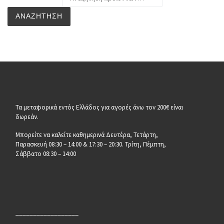
ΑΝΑΖΉΤΗΣΗ
Τα μεταφορικά εντός Ελλάδος για αγορές άνω τον 200€ είναι
δωρεάν.
Μπορείτε να καλείτε καθημερινά Δευτέρα, Τετάρτη,
Παρασκευή 08:30 – 14:00 & 17:30 – 20:30. Τρίτη, Πέμπτη,
Σάββατο 08:30 – 14:00
__________________