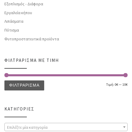
Εξοπλισμός - Διάφορα
Εργαλεία κήπου
Λιπάσματα
Πότισμα
Φυτοπροστατευτικά προϊόντα
ΦΙΛΤΡΆΡΙΣΜΑ ΜΕ ΤΙΜΉ
Τιμή:
0€
—
10€
ΦΙΛΤΡΆΡΙΣΜΑ
ΚΑΤΗΓΟΡΊΕΣ
Επιλέξτε μία κατηγορία