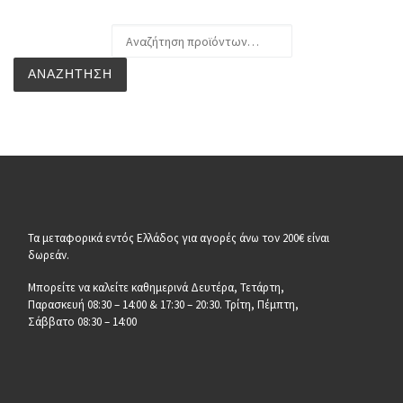
Αναζήτηση για:
ΑΝΑΖΉΤΗΣΗ
Τα μεταφορικά εντός Ελλάδος για αγορές άνω τον 200€ είναι
δωρεάν.
Μπορείτε να καλείτε καθημερινά Δευτέρα, Τετάρτη,
Παρασκευή 08:30 – 14:00 & 17:30 – 20:30. Τρίτη, Πέμπτη,
Σάββατο 08:30 – 14:00