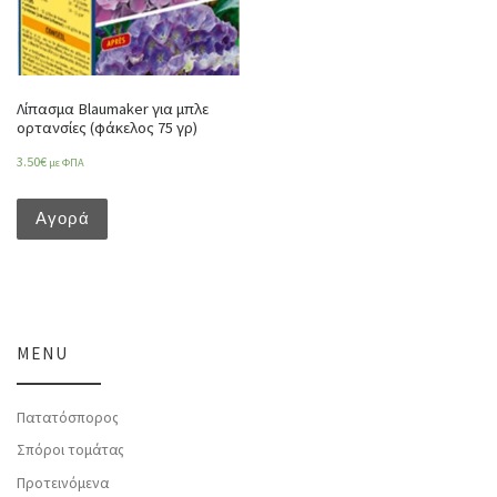
Λίπασμα Blaumaker για μπλε
ορτανσίες (φάκελος 75 γρ)
3.50
€
με ΦΠΑ
Αγορά
MENU
Πατατόσπορος
Σπόροι τομάτας
Προτεινόμενα