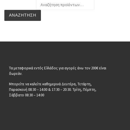
Αναζήτηση για:
ΑΝΑΖΉΤΗΣΗ
Τα μεταφορικά εντός Ελλάδος για αγορές άνω τον 200€ είναι
δωρεάν.
Μπορείτε να καλείτε καθημερινά Δευτέρα, Τετάρτη,
Παρασκευή 08:30 – 14:00 & 17:30 – 20:30. Τρίτη, Πέμπτη,
Σάββατο 08:30 – 14:00
__________________